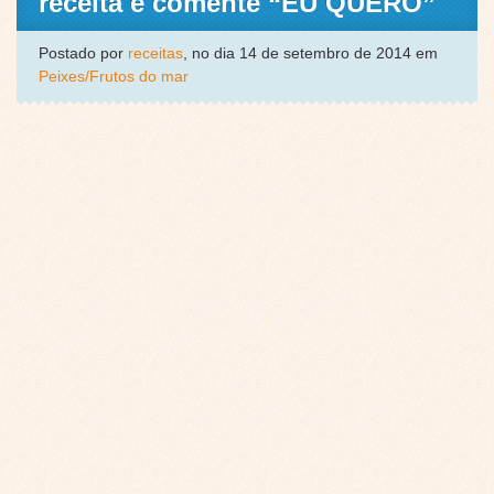
receita e comente “EU QUERO”
Postado por
receitas
, no dia 14 de setembro de 2014 em
Peixes/Frutos do mar