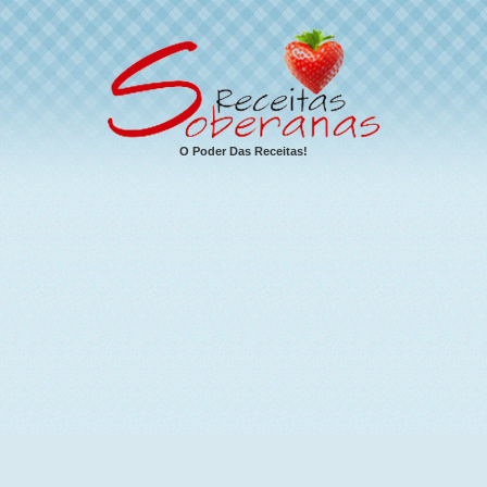
O Poder Das Receitas!