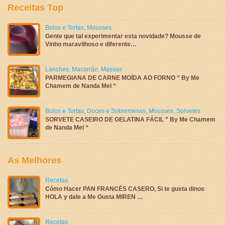
Receitas Top
Bolos e Tortas
,
Mousses
Gente que tal experimentar esta novidade? Mousse de
Vinho maravilhoso e diferente…
Lanches
,
Macarrão
,
Massas
PARMEGIANA DE CARNE MOÍDA AO FORNO ” By Me
Chamem de Nanda Mel “
Bolos e Tortas
,
Doces e Sobremesas
,
Mousses
,
Sorvetes
SORVETE CASEIRO DE GELATINA FÁCIL ” By Me Chamem
de Nanda Mel “
As Melhores
Recetas
Cómo Hacer PAN FRANCÉS CASERO, Si te gusta dinos
HOLA y dale a Me Gusta MIREN …
Recetas