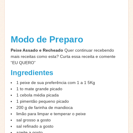
Modo de Preparo
Peixe Assado e Recheado
Quer continuar recebendo
mais receitas como esta? Curta essa receita e comente
“EU QUERO”
Ingredientes
1
peixe de sua preferência com 1 a 1
5Kg
1 to
mate grande picado
1
cebola média picada
1
pimentão pequeno picado
200
g
de farinha de mandioca
limão
para limpar e temperar o peixe
sal grosso a gosto
sal refinado a gosto
azeite a gosto