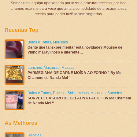
Somos uma equipa apaixonada por fazer e procurar receitas, por isso
criamos este site para você que ama a comodidade de procurar a sua
receita para poder fazê-la sem segredos.
Receitas Top
Bolos e Tortas
,
Mousses
Gente que tal experimentar esta novidade? Mousse de
Vinho maravilhoso e diferente…
Lanches
,
Macarrão
,
Massas
PARMEGIANA DE CARNE MOÍDA AO FORNO ” By Me
Chamem de Nanda Mel “
Bolos e Tortas
,
Doces e Sobremesas
,
Mousses
,
Sorvetes
SORVETE CASEIRO DE GELATINA FÁCIL ” By Me Chamem
de Nanda Mel “
As Melhores
Recetas