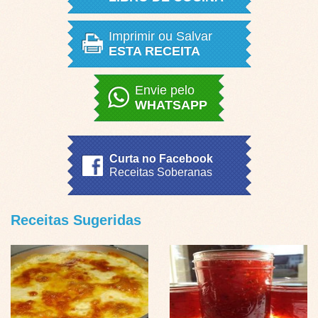
Imprimir ou Salvar
ESTA RECEITA
Envie pelo
WHATSAPP
Curta no Facebook
Receitas Soberanas
Receitas Sugeridas