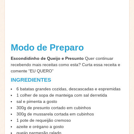
Modo de Preparo
Escondidinho de Queijo e Presunto
Quer continuar
recebendo mais receitas como esta? Curta essa receita e
comente “EU QUERO”
INGREDIENTES
6 batatas grandes cozidas, descascadas e espremidas
1 colher de sopa de manteiga com sal derretida
sal e pimenta a gosto
300g de presunto cortado em cubinhos
300g de mussarela cortada em cubinhos
1 pote de requeijão cremoso
azeite e orégano a gosto
queijo parmesão ralado