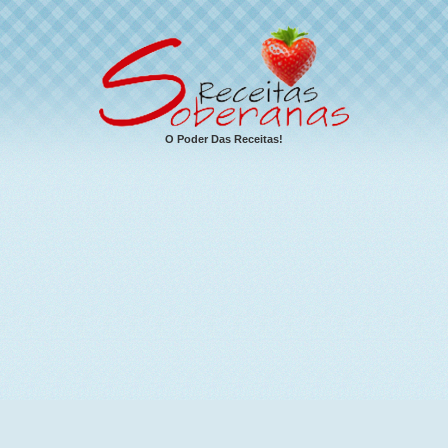
O Poder Das Receitas!