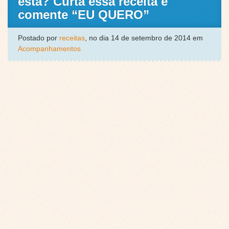
esta? Curta essa receita e
comente “EU QUERO”
Postado por
receitas
, no dia 14 de setembro de 2014 em
Acompanhamentos