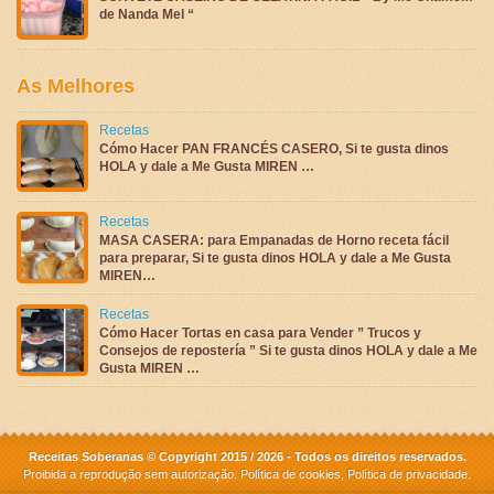
de Nanda Mel “
As Melhores
Recetas
Cómo Hacer PAN FRANCÉS CASERO, Si te gusta dinos
HOLA y dale a Me Gusta MIREN …
Recetas
MASA CASERA: para Empanadas de Horno receta fácil
para preparar, Si te gusta dinos HOLA y dale a Me Gusta
MIREN…
Recetas
Cómo Hacer Tortas en casa para Vender ” Trucos y
Consejos de repostería ” Si te gusta dinos HOLA y dale a Me
Gusta MIREN …
Receitas Soberanas © Copyright 2015 / 2026 - Todos os direitos reservados.
Proibida a reprodução sem autorização.
Política de cookies
,
Política de privacidade
.