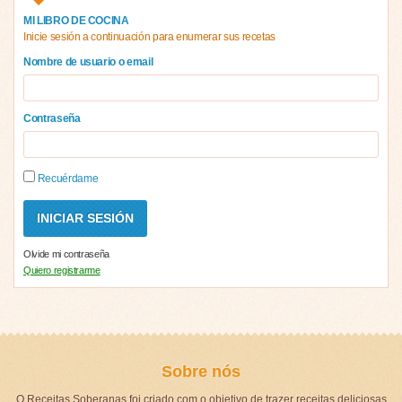
MI LIBRO DE COCINA
Inicie sesión a continuación para enumerar sus recetas
Nombre de usuario o email
Contraseña
Recuérdame
Olvide mi contraseña
Quiero registrarme
Sobre nós
O Receitas Soberanas foi criado com o objetivo de trazer receitas deliciosas