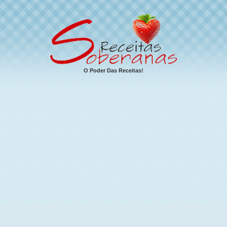
O Poder Das Receitas!