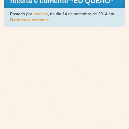
receita e comente “EU QUERO”
Postado por
receitas
, no dia 14 de setembro de 2014 em
Docinhos e bombons