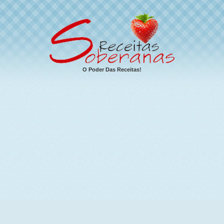
O Poder Das Receitas!