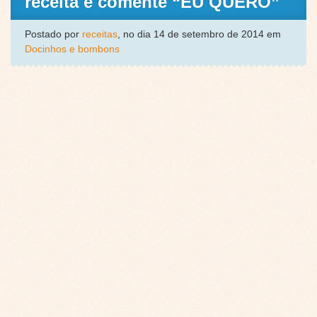
receita e comente “EU QUERO”
Postado por
receitas
, no dia 14 de setembro de 2014 em
Docinhos e bombons