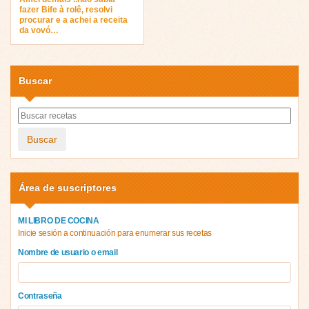
fazer Bife à rolê, resolvi
procurar e a achei a receita
da vovó…
Buscar
Buscar
Área de suscriptores
MI LIBRO DE COCINA
Inicie sesión a continuación para enumerar sus recetas
Nombre de usuario o email
Contraseña