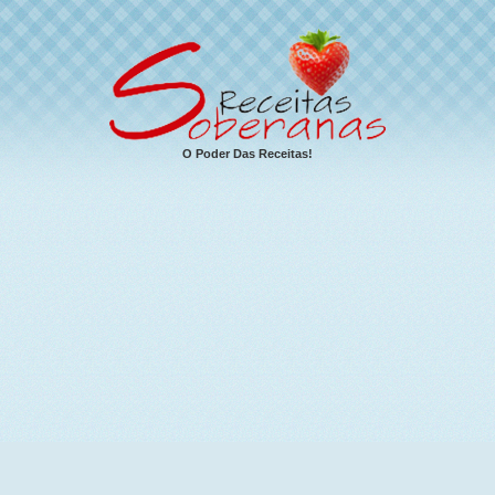
O Poder Das Receitas!