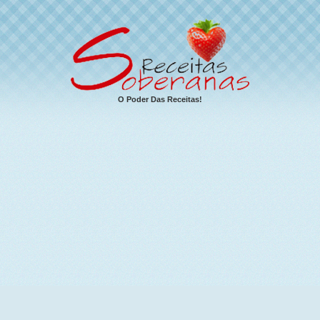
O Poder Das Receitas!