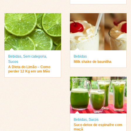
Bebidas
,
Sem categoria
,
Bebidas
Sucos
Milk shake de baunilha
A Dieta do Limão – Como
perder 12 Kg em um Mês
Bebidas
,
Sucos
Suco detox de espinafre com
maçã