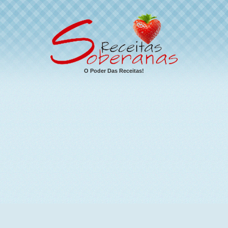
O Poder Das Receitas!