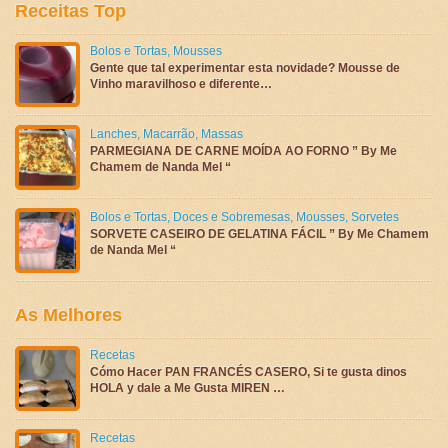
Receitas Top
Bolos e Tortas
,
Mousses
Gente que tal experimentar esta novidade? Mousse de
Vinho maravilhoso e diferente…
Lanches
,
Macarrão
,
Massas
PARMEGIANA DE CARNE MOÍDA AO FORNO ” By Me
Chamem de Nanda Mel “
Bolos e Tortas
,
Doces e Sobremesas
,
Mousses
,
Sorvetes
SORVETE CASEIRO DE GELATINA FÁCIL ” By Me Chamem
de Nanda Mel “
As Melhores
Recetas
Cómo Hacer PAN FRANCÉS CASERO, Si te gusta dinos
HOLA y dale a Me Gusta MIREN …
Recetas