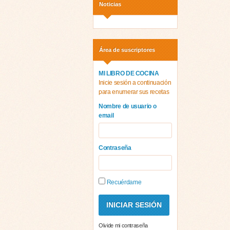
Noticias
Área de suscriptores
MI LIBRO DE COCINA
Inicie sesión a continuación
para enumerar sus recetas
Nombre de usuario o
email
Contraseña
Recuérdame
Olvide mi contraseña