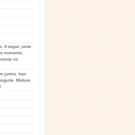
. A seguir, junte
sse momento,
cionar os
m juntos. Isso
iogurte. Misture
.