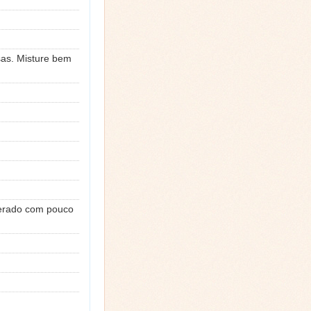
sas. Misture bem
mperado com pouco