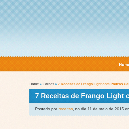
Hom
Home
»
Carnes
»
7 Receitas de Frango Light com Poucas Cal
7 Receitas de Frango Light
Postado por
receitas
, no dia 11 de maio de 2015 