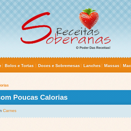
O Poder Das Receitas!
e
Bolos e Tortas
Doces e Sobremesas
Lanches
Massas
Mac
orias
 com Poucas Calorias
em
Carnes