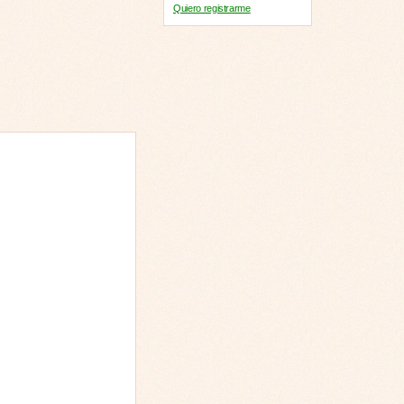
Quiero registrarme