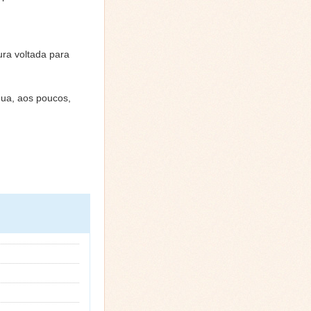
ra voltada para
gua, aos poucos,