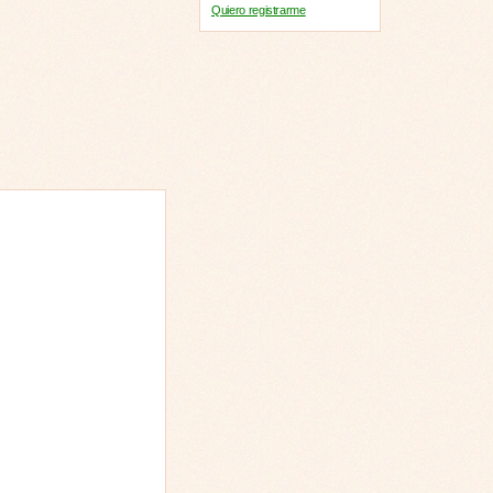
Quiero registrarme