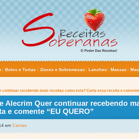
O Poder Das Receitas!
e
Bolos e Tortas
Doces e Sobremesas
Lanches
Massas
Mac
r continuar recebendo mais receitas como esta? Curta essa receita e comen
e Alecrim Quer continuar recebendo ma
eita e comente “EU QUERO”
014 em
Carnes