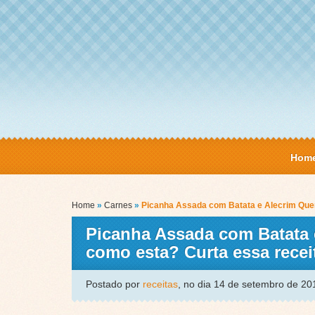
Hom
Home
»
Carnes
»
Picanha Assada com Batata e Alecrim Que
Picanha Assada com Batata 
como esta? Curta essa rec
Postado por
receitas
, no dia 14 de setembro de 2