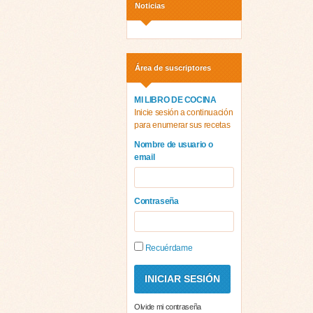
Noticias
Área de suscriptores
MI LIBRO DE COCINA
Inicie sesión a continuación
para enumerar sus recetas
Nombre de usuario o
email
Contraseña
Recuérdame
Olvide mi contraseña