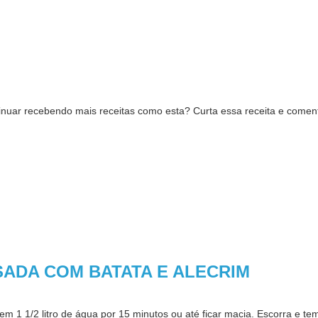
inuar recebendo mais receitas como esta? Curta essa receita e com
ADA COM BATATA E ALECRIM
em 1 1/2 litro de água por 15 minutos ou até ficar macia. Escorra e t