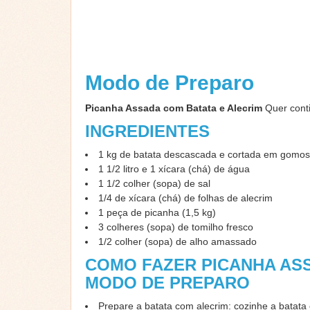
Modo de Preparo
Picanha Assada com Batata e Alecrim
Quer cont
INGREDIENTES
1 kg de batata descascada e cortada em gomos
1 1/2 litro e 1 xícara (chá) de água
1 1/2 colher (sopa) de sal
1/4 de xícara (chá) de folhas de alecrim
1 peça de picanha (1,5 kg)
3 colheres (sopa) de tomilho fresco
1/2 colher (sopa) de alho amassado
COMO FAZER PICANHA ASS
MODO DE PREPARO
Prepare a batata com alecrim: cozinhe a batata 