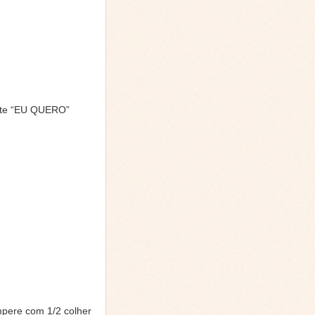
ente “EU QUERO”
empere com 1/2 colher