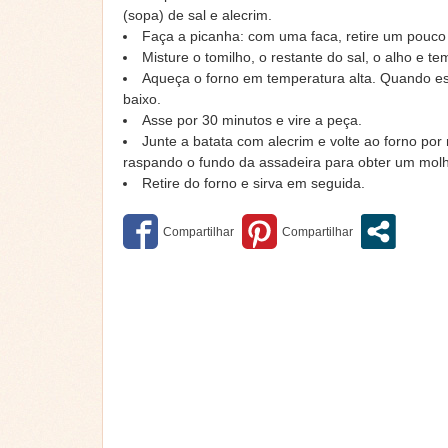
(sopa) de sal e alecrim.
Faça a picanha: com uma faca, retire um pouc
Misture o tomilho, o restante do sal, o alho e t
Aqueça o forno em temperatura alta. Quando es
baixo.
Asse por 30 minutos e vire a peça.
Junte a batata com alecrim e volte ao forno po
raspando o fundo da assadeira para obter um mol
Retire do forno e sirva em seguida.