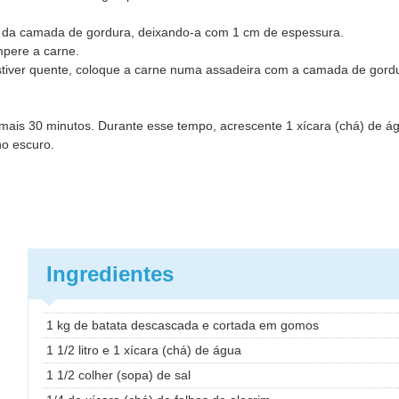
o da camada de gordura, deixando-a com 1 cm de espessura.
empere a carne.
tiver quente, coloque a carne numa assadeira com a camada de gordu
r mais 30 minutos. Durante esse tempo, acrescente 1 xícara (chá) de á
ho escuro.
Ingredientes
1 kg de batata descascada e cortada em gomos
1 1/2 litro e 1 xícara (chá) de água
1 1/2 colher (sopa) de sal