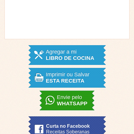
Agregar a mi
LIBRO DE COCINA
Imprimir ou Salvar
ESTA RECEITA
Envie pelo
WHATSAPP
Curta no Facebook
Receitas Soberanas