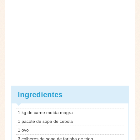
Ingredientes
1 kg de carne moída magra
1 pacote de sopa de cebola
1 ovo
3 colheres de sopa de farinha de trigo