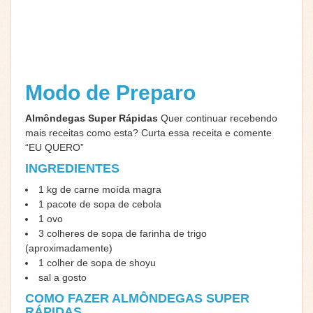
Modo de Preparo
Almôndegas Super Rápidas
Quer continuar recebendo
mais receitas como esta? Curta essa receita e comente
“EU QUERO”
INGREDIENTES
1 kg de carne moída magra
1 pacote de sopa de cebola
1 ovo
3 colheres de sopa de farinha de trigo
(aproximadamente)
1 colher de sopa de shoyu
sal a gosto
COMO FAZER ALMÔNDEGAS SUPER
RÁPIDAS