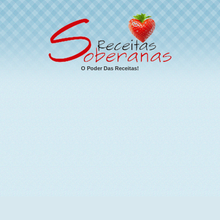
O Poder Das Receitas!