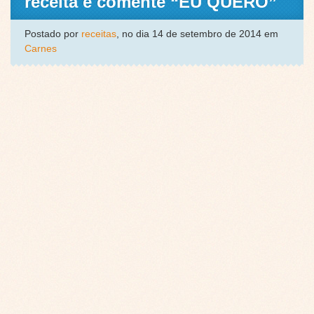
receita e comente “EU QUERO”
Postado por
receitas
, no dia 14 de setembro de 2014 em
Carnes