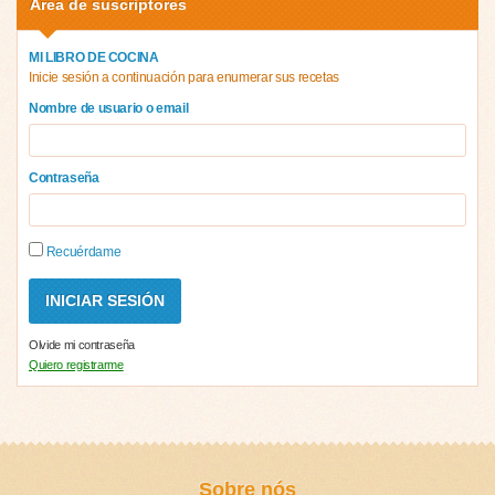
Área de suscriptores
MI LIBRO DE COCINA
Inicie sesión a continuación para enumerar sus recetas
Nombre de usuario o email
Contraseña
Recuérdame
Olvide mi contraseña
Quiero registrarme
Sobre nós