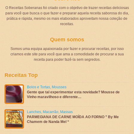
O Receitas Soberanas foi criado com o objetivo de trazer receitas deliciosas
para você que busca o que fazer e preparar aquela receita saborosa do dia,
prática e rápida, mesmo os mais elaborados aproveitam nossa coleção de
receitas.
Quem somos
Somos uma equipa apaixonada por fazer e procurar receitas, por isso
criamos este site para você que ama a comodidade de procurar a sua
receita para poder fazê-la sem segredos.
Receitas Top
Bolos e Tortas
,
Mousses
Gente que tal experimentar esta novidade? Mousse de
Vinho maravilhoso e diferente…
Lanches
,
Macarrão
,
Massas
PARMEGIANA DE CARNE MOÍDA AO FORNO ” By Me
Chamem de Nanda Mel “