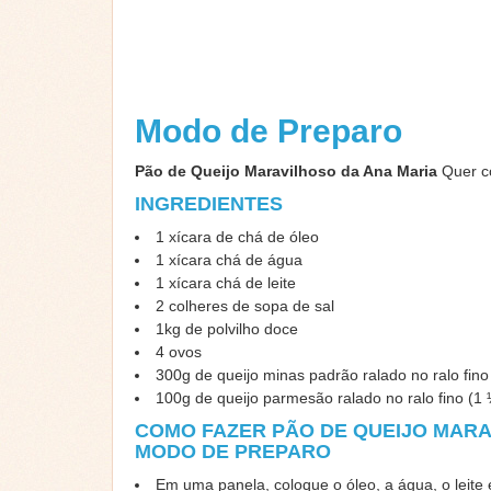
Modo de Preparo
Pão de Queijo Maravilhoso da Ana Maria
Quer co
INGREDIENTES
1 xícara de chá de óleo
1 xícara chá de água
1 xícara chá de leite
2 colheres de sopa de sal
1kg de polvilho doce
4 ovos
300g de queijo minas padrão ralado no ralo fino
100g de queijo parmesão ralado no ralo fino (1 
COMO FAZER PÃO DE QUEIJO MARA
MODO DE PREPARO
Em uma panela, coloque o óleo, a água, o leite 