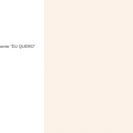
comente “EU QUERO”