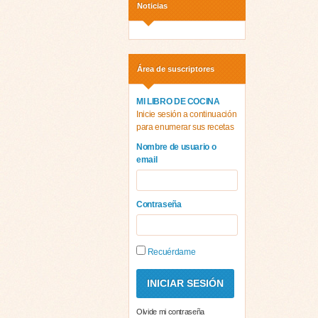
Noticias
Área de suscriptores
MI LIBRO DE COCINA
Inicie sesión a continuación
para enumerar sus recetas
Nombre de usuario o
email
Contraseña
Recuérdame
Olvide mi contraseña