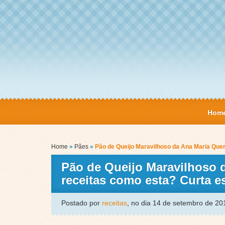
Hom
Home
»
Pães
»
Pão de Queijo Maravilhoso da Ana Maria Que
Pão de Queijo Maravilhoso 
receitas como esta? Curta 
Postado por
receitas
, no dia 14 de setembro de 2