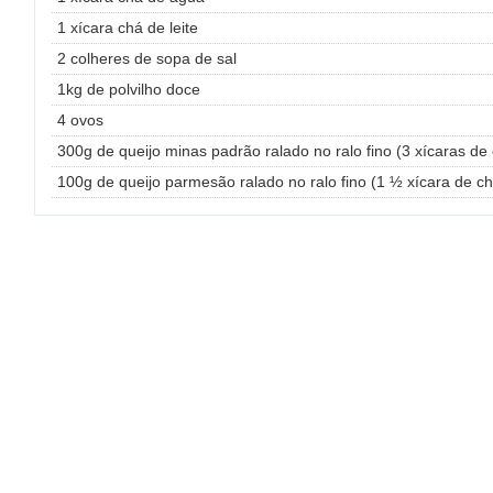
1 xícara chá de leite
2 colheres de sopa de sal
1kg de polvilho doce
4 ovos
300g de queijo minas padrão ralado no ralo fino (3 xícaras de
100g de queijo parmesão ralado no ralo fino (1 ½ xícara de c