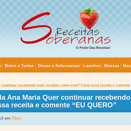
O Poder Das Receitas!
e
Bolos e Tortas
Doces e Sobremesas
Lanches
Massas
Mac
r continuar recebendo mais receitas como esta? Curta essa receita e comen
da Ana Maria Quer continuar recebendo
essa receita e comente “EU QUERO”
014 em
Pães