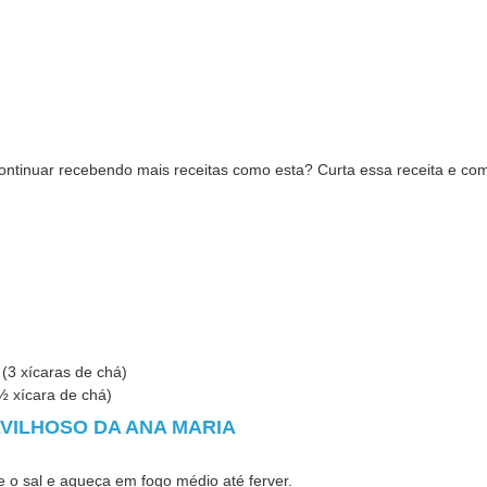
ntinuar recebendo mais receitas como esta? Curta essa receita e 
 (3 xícaras de chá)
½ xícara de chá)
VILHOSO DA ANA MARIA
e o sal e aqueça em fogo médio até ferver.