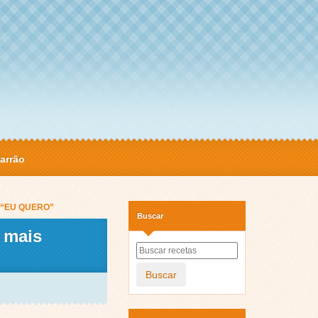
arrão
te “EU QUERO”
Buscar
 mais
Buscar