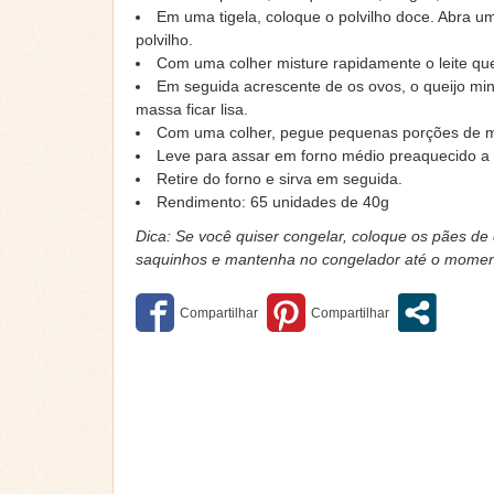
Em uma tigela, coloque o polvilho doce. Abra um 
polvilho.
Com uma colher misture rapidamente o leite quen
Em seguida acrescente de os ovos, o queijo min
massa ficar lisa.
Com uma colher, pegue pequenas porções de ma
Leve para assar em forno médio preaquecido a 
Retire do forno e sirva em seguida.
Rendimento: 65 unidades de 40g
Dica: Se você quiser congelar, coloque os pães d
saquinhos e mantenha no congelador até o momen