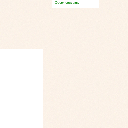
Quiero registrarme