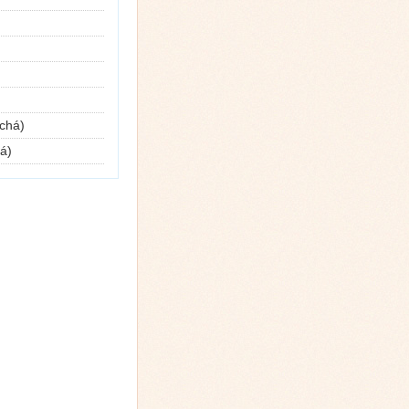
 chá)
há)