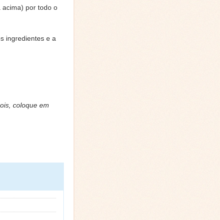
a acima) por todo o
s ingredientes e a
pois, coloque em