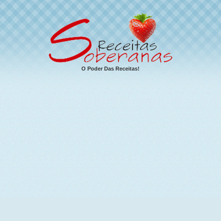
O Poder Das Receitas!