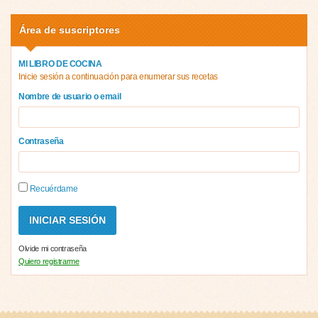
Área de suscriptores
MI LIBRO DE COCINA
Inicie sesión a continuación para enumerar sus recetas
Nombre de usuario o email
Contraseña
Recuérdame
Olvide mi contraseña
Quiero registrarme