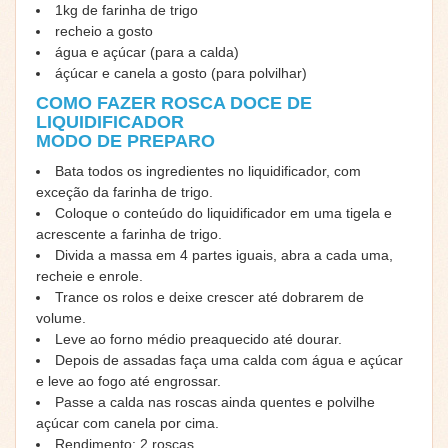
1kg de farinha de trigo
recheio a gosto
água e açúcar (para a calda)
áçúcar e canela a gosto (para polvilhar)
COMO FAZER ROSCA DOCE DE
LIQUIDIFICADOR
MODO DE PREPARO
Bata todos os ingredientes no liquidificador, com
exceção da farinha de trigo.
Coloque o conteúdo do liquidificador em uma tigela e
acrescente a farinha de trigo.
Divida a massa em 4 partes iguais, abra a cada uma,
recheie e enrole.
Trance os rolos e deixe crescer até dobrarem de
volume.
Leve ao forno médio preaquecido até dourar.
Depois de assadas faça uma calda com água e açúcar
e leve ao fogo até engrossar.
Passe a calda nas roscas ainda quentes e polvilhe
açúcar com canela por cima.
Rendimento: 2 roscas