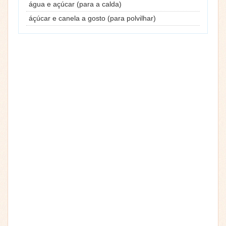
água e açúcar (para a calda)
áçúcar e canela a gosto (para polvilhar)