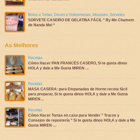
Bolos e Tortas
,
Doces e Sobremesas
,
Mousses
,
Sorvetes
SORVETE CASEIRO DE GELATINA FÁCIL ” By Me Chamem
de Nanda Mel “
As Melhores
Recetas
Cómo Hacer PAN FRANCÉS CASERO, Si te gusta dinos
HOLA y dale a Me Gusta MIREN …
Recetas
MASA CASERA: para Empanadas de Horno receta fácil
para preparar, Si te gusta dinos HOLA y dale a Me Gusta
MIREN…
Recetas
Cómo Hacer Tortas en casa para Vender ” Trucos y
Consejos de repostería ” Si te gusta dinos HOLA y dale a Me
Gusta MIREN …