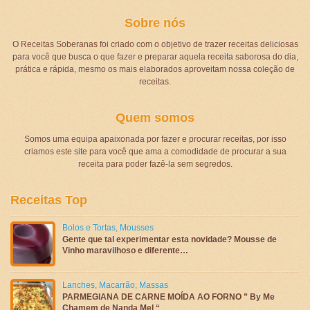
Sobre nós
O Receitas Soberanas foi criado com o objetivo de trazer receitas deliciosas
para você que busca o que fazer e preparar aquela receita saborosa do dia,
prática e rápida, mesmo os mais elaborados aproveitam nossa coleção de
receitas.
Quem somos
Somos uma equipa apaixonada por fazer e procurar receitas, por isso
criamos este site para você que ama a comodidade de procurar a sua
receita para poder fazê-la sem segredos.
Receitas Top
Bolos e Tortas
,
Mousses
Gente que tal experimentar esta novidade? Mousse de
Vinho maravilhoso e diferente…
Lanches
,
Macarrão
,
Massas
PARMEGIANA DE CARNE MOÍDA AO FORNO ” By Me
Chamem de Nanda Mel “