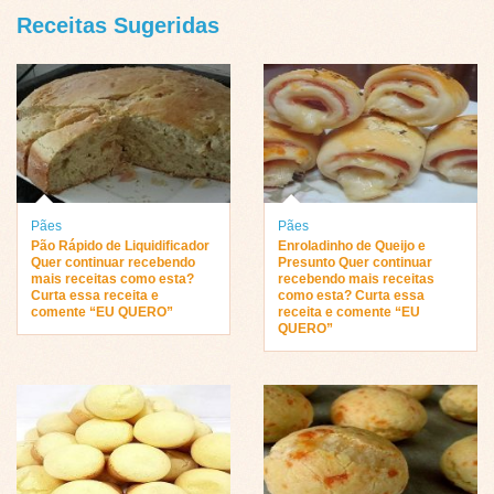
Receitas Sugeridas
Pães
Pães
Pão Rápido de Liquidificador
Enroladinho de Queijo e
Quer continuar recebendo
Presunto Quer continuar
mais receitas como esta?
recebendo mais receitas
Curta essa receita e
como esta? Curta essa
comente “EU QUERO”
receita e comente “EU
QUERO”