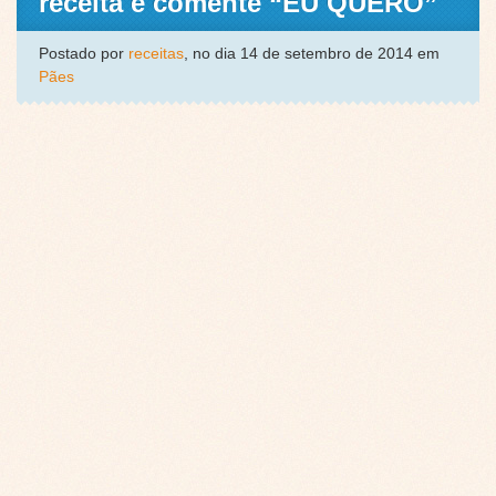
receita e comente “EU QUERO”
Postado por
receitas
, no dia 14 de setembro de 2014 em
Pães