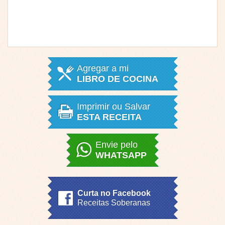
Agregar a mi
LIBRO DE COCINA
Imprimir ou Salvar
ESTA RECEITA
Envie pelo
WHATSAPP
Curta no Facebook
Receitas Soberanas