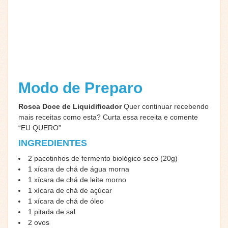
Modo de Preparo
Rosca Doce de Liquidificador
Quer continuar recebendo
mais receitas como esta? Curta essa receita e comente
“EU QUERO”
INGREDIENTES
2 pacotinhos de fermento biológico seco (20g)
1 xícara de chá de água morna
1 xícara de chá de leite morno
1 xícara de chá de açúcar
1 xícara de chá de óleo
1 pitada de sal
2 ovos