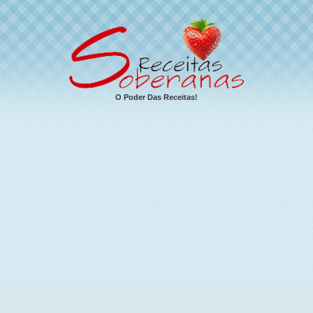
O Poder Das Receitas!