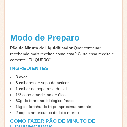
Modo de Preparo
Pão de Minuto de Liquidificador
Quer continuar
recebendo mais receitas como esta? Curta essa receita e
comente “EU QUERO”
INGREDIENTES
3 ovos
3 colheres de sopa de açúcar
1 colher de sopa rasa de sal
1/2 copo americano de óleo
60g de fermento biológico fresco
1kg de farinha de trigo (aproximadamente)
2 copos americanos de leite morno
COMO FAZER PÃO DE MINUTO DE
LIQUIDIFICADOR