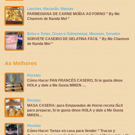
Lanches
,
Macarrão
,
Massas
PARMEGIANA DE CARNE MOÍDA AO FORNO ” By Me
Chamem de Nanda Mel “
Bolos e Tortas
,
Doces e Sobremesas
,
Mousses
,
Sorvetes
SORVETE CASEIRO DE GELATINA FÁCIL ” By Me Chamem
de Nanda Mel “
As Melhores
Recetas
Cómo Hacer PAN FRANCÉS CASERO, Si te gusta dinos
HOLA y dale a Me Gusta MIREN …
Recetas
MASA CASERA: para Empanadas de Horno receta fácil
para preparar, Si te gusta dinos HOLA y dale a Me Gusta
MIREN…
Recetas
Cómo Hacer Tortas en casa para Vender ” Trucos y