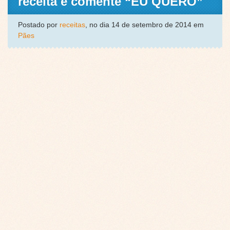
receita e comente “EU QUERO”
Postado por
receitas
, no dia 14 de setembro de 2014 em
Pães