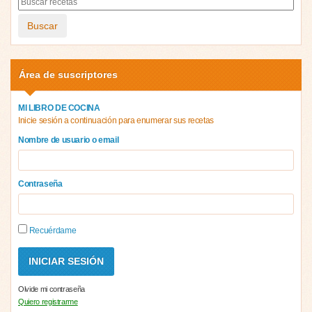
Buscar
Área de suscriptores
MI LIBRO DE COCINA
Inicie sesión a continuación para enumerar sus recetas
Nombre de usuario o email
Contraseña
Recuérdame
Olvide mi contraseña
Quiero registrarme