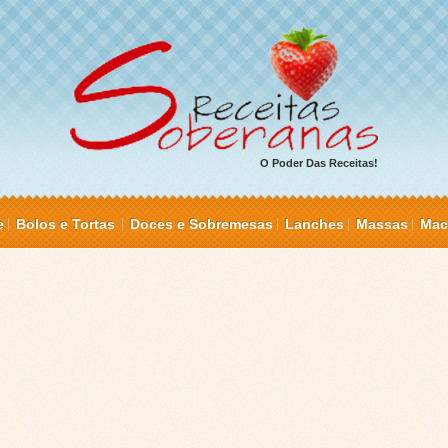
O Poder Das Receitas!
e
Bolos e Tortas
Doces e Sobremesas
Lanches
Massas
Mac