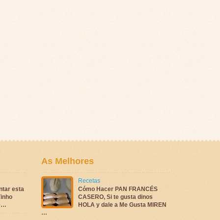
As Melhores
Recetas
ntar esta
Cómo Hacer PAN FRANCÉS
inho
CASERO, Si te gusta dinos
te…
HOLA y dale a Me Gusta MIREN
…