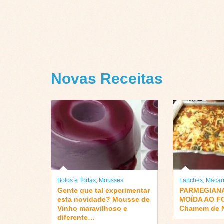
Novas Receitas
Bolos e Tortas
,
Mousses
Lanches
,
Macar
Gente que tal experimentar
PARMEGIANA
esta novidade? Mousse de
MOÍDA AO F
Vinho maravilhoso e
Chamem de N
diferente…