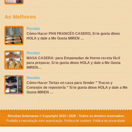
As Melhores
Recetas
Cómo Hacer PAN FRANCÉS CASERO, Si te gusta dinos
HOLA y dale a Me Gusta MIREN …
Recetas
MASA CASERA: para Empanadas de Horno receta fácil
para preparar, Si te gusta dinos HOLA y dale a Me Gusta
MIREN…
Recetas
Cómo Hacer Tortas en casa para Vender ” Trucos y
Consejos de repostería ” Si te gusta dinos HOLA y dale a Me
Gusta MIREN …
Receitas Soberanas © Copyright 2015 / 2026 - Todos os direitos reservados.
Proibida a reprodução sem autorização.
Política de cookies
,
Política de privacidade
.