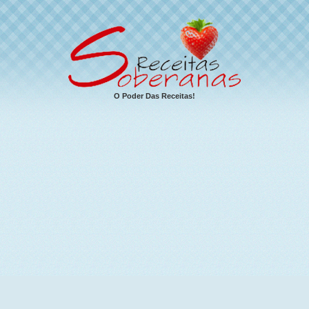
O Poder Das Receitas!