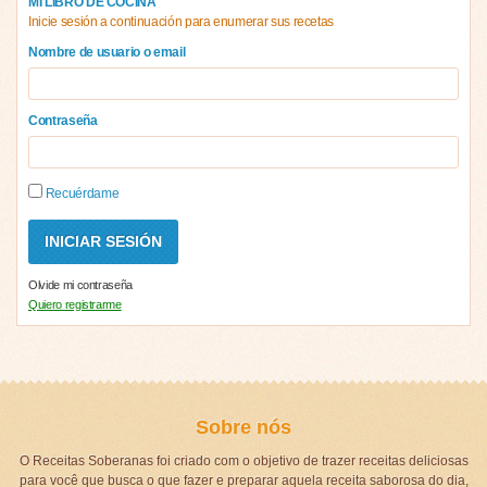
MI LIBRO DE COCINA
Inicie sesión a continuación para enumerar sus recetas
Nombre de usuario o email
Contraseña
Recuérdame
Olvide mi contraseña
Quiero registrarme
Sobre nós
O Receitas Soberanas foi criado com o objetivo de trazer receitas deliciosas
para você que busca o que fazer e preparar aquela receita saborosa do dia,