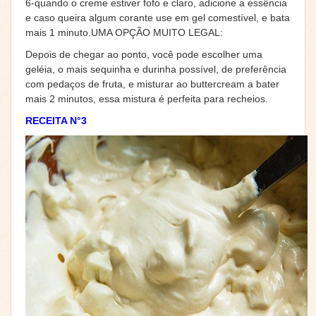
6-quando o creme estiver fofo e claro, adicione a essência
e caso queira algum corante use em gel comestível, e bata
mais 1 minuto.UMA OPÇÃO MUITO LEGAL:
Depois de chegar ao ponto, você pode escolher uma
geléia, o mais sequinha e durinha possível, de preferência
com pedaços de fruta, e misturar ao buttercream a bater
mais 2 minutos, essa mistura é perfeita para recheios.
RECEITA N°3