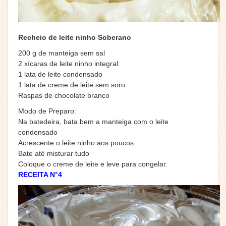
Recheio de leite ninho Soberano
200 g de manteiga sem sal
2 xícaras de leite ninho integral
1 lata de leite condensado
1 lata de creme de leite sem soro
Raspas de chocolate branco
Modo de Preparo:
Na batedeira, bata bem a manteiga com o leite
condensado
Acrescente o leite ninho aos poucos
Bate até misturar tudo
Coloque o creme de leite e leve para congelar.
RECEITA N°4