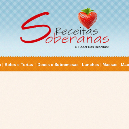
O Poder Das Receitas!
e
Bolos e Tortas
Doces e Sobremesas
Lanches
Massas
Mac