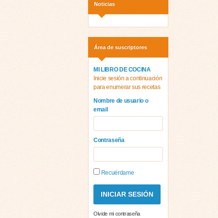
Noticias
Área de suscriptores
MI LIBRO DE COCINA
Inicie sesión a continuación
para enumerar sus recetas
Nombre de usuario o
email
Contraseña
Recuérdame
Olvide mi contraseña