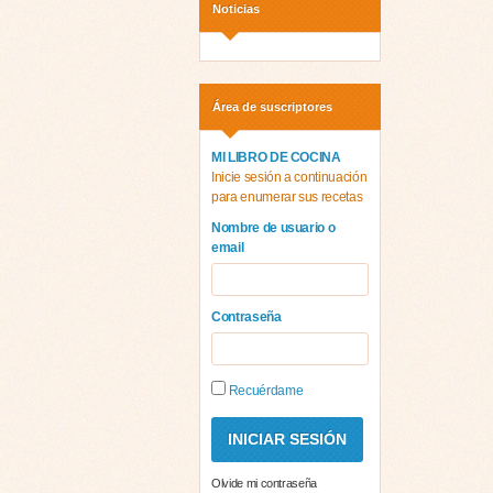
Noticias
Área de suscriptores
MI LIBRO DE COCINA
Inicie sesión a continuación
para enumerar sus recetas
Nombre de usuario o
email
Contraseña
Recuérdame
Olvide mi contraseña