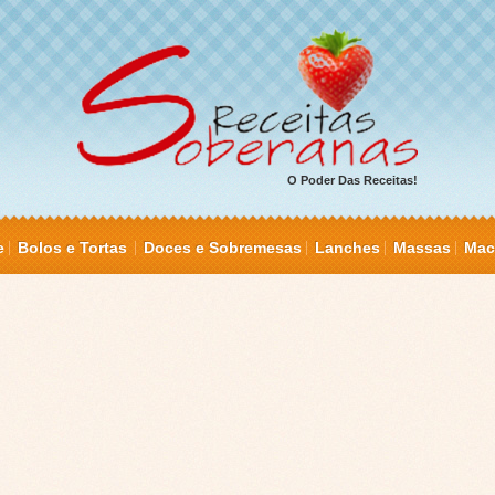
O Poder Das Receitas!
e
Bolos e Tortas
Doces e Sobremesas
Lanches
Massas
Mac