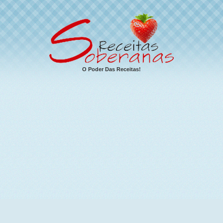
O Poder Das Receitas!