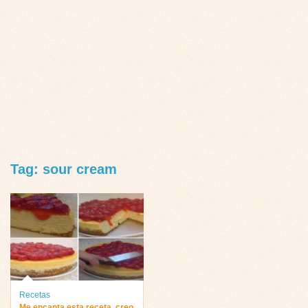
Tag: sour cream
Recetas
Me encanta esta receta, creo