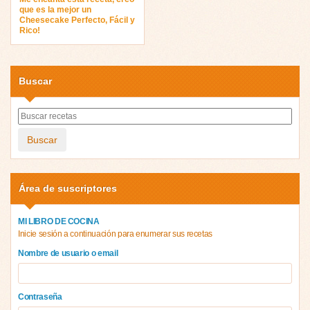
que es la mejor un
Cheesecake Perfecto, Fácil y
Rico!
Buscar
Buscar
Área de suscriptores
MI LIBRO DE COCINA
Inicie sesión a continuación para enumerar sus recetas
Nombre de usuario o email
Contraseña