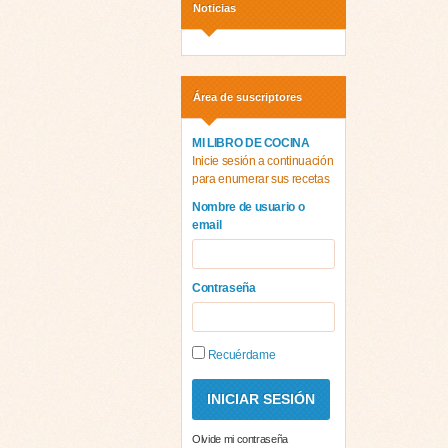
Noticias
Área de suscriptores
MI LIBRO DE COCINA
Inicie sesión a continuación
para enumerar sus recetas
Nombre de usuario o
email
Contraseña
Recuérdame
Olvide mi contraseña