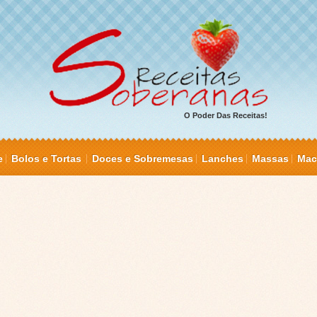
O Poder Das Receitas!
e
Bolos e Tortas
Doces e Sobremesas
Lanches
Massas
Mac