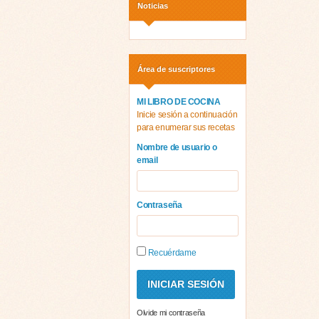
Noticias
Área de suscriptores
MI LIBRO DE COCINA
Inicie sesión a continuación
para enumerar sus recetas
Nombre de usuario o
email
Contraseña
Recuérdame
Olvide mi contraseña