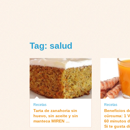
Tag: salud
Recetas
Recetas
Tarta de zanahoria sin
Beneficios d
huevo, sin aceite y sin
cúrcuma: 1 V
manteca ­MIREN …
60 minutos d
Si te gusta 