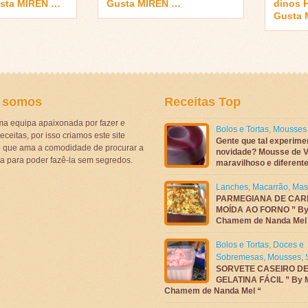
usta MIREN …
Gusta MIREN …
dinos 
Gusta
 somos
Receitas Top
a equipa apaixonada por fazer e
Bolos e Tortas
,
Mousses
eceitas, por isso criamos este site
Gente que tal experime
ê que ama a comodidade de procurar a
novidade? Mousse de V
ta para poder fazê-la sem segredos.
maravilhoso e diferen
Lanches
,
Macarrão
,
Mas
PARMEGIANA DE CAR
MOÍDA AO FORNO ” By
Chamem de Nanda Mel
Bolos e Tortas
,
Doces e
Sobremesas
,
Mousses
,
SORVETE CASEIRO D
GELATINA FÁCIL ” By 
Chamem de Nanda Mel “