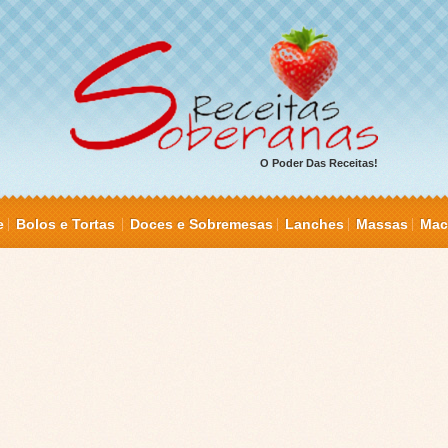
O Poder Das Receitas!
e
Bolos e Tortas
Doces e Sobremesas
Lanches
Massas
Mac