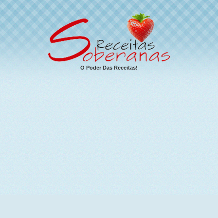
O Poder Das Receitas!