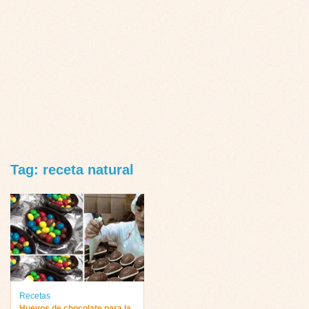
Tag: receta natural
Recetas
Huevos de chocolate para la