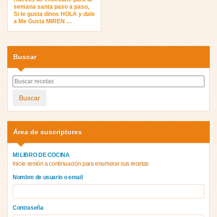
semana santa paso a paso,
Si te gusta dinos HOLA y dale
a Me Gusta MIREN …
Buscar
Buscar
Área de suscriptores
MI LIBRO DE COCINA
Inicie sesión a continuación para enumerar sus recetas
Nombre de usuario o email
Contraseña