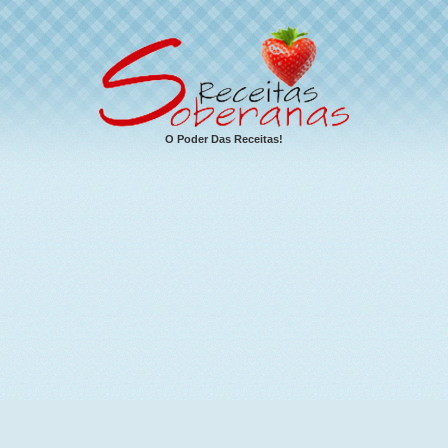
O Poder Das Receitas!