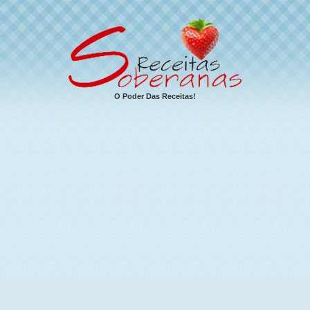
O Poder Das Receitas!