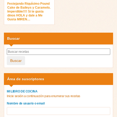
Festejando Riquísimo Pound
Cake de Baileys y Caramelo.
Imperdible!!!! Si te gusta
dinos HOLA y dale a Me
Gusta MIREN…
Buscar
Buscar
Área de suscriptores
MI LIBRO DE COCINA
Inicie sesión a continuación para enumerar sus recetas
Nombre de usuario o email