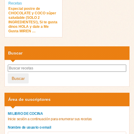
Recetas
Especial postre de
CHOCOLATE y COCO súper
saludable (SOLO 2
INGREDIENTES!), Si te gusta
dinos HOLA y dale a Me
Gusta MIREN …
Buscar
Buscar
Área de suscriptores
MI LIBRO DE COCINA
Inicie sesión a continuación para enumerar sus recetas
Nombre de usuario o email