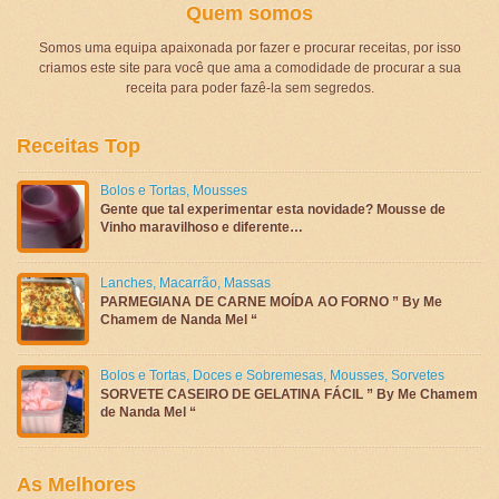
Quem somos
Somos uma equipa apaixonada por fazer e procurar receitas, por isso
criamos este site para você que ama a comodidade de procurar a sua
receita para poder fazê-la sem segredos.
Receitas Top
Bolos e Tortas
,
Mousses
Gente que tal experimentar esta novidade? Mousse de
Vinho maravilhoso e diferente…
Lanches
,
Macarrão
,
Massas
PARMEGIANA DE CARNE MOÍDA AO FORNO ” By Me
Chamem de Nanda Mel “
Bolos e Tortas
,
Doces e Sobremesas
,
Mousses
,
Sorvetes
SORVETE CASEIRO DE GELATINA FÁCIL ” By Me Chamem
de Nanda Mel “
As Melhores