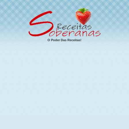
O Poder Das Receitas!