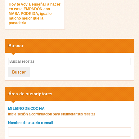
Hoy te voy a enseñar a hacer
en casa EMPADÓN con
MASA PODRIDA, igual o
mucho mejor que la
panadería!
Buscar
Buscar
Área de suscriptores
MI LIBRO DE COCINA
Inicie sesión a continuación para enumerar sus recetas
Nombre de usuario o email