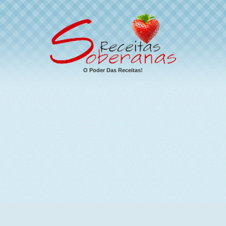
O Poder Das Receitas!