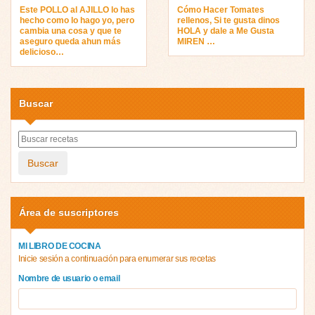
Este POLLO al AJILLO lo has
Cómo Hacer Tomates
hecho como lo hago yo, pero
rellenos, Si te gusta dinos
cambia una cosa y que te
HOLA y dale a Me Gusta
aseguro queda ahun más
MIREN …
delicioso…
Buscar
Buscar
Área de suscriptores
MI LIBRO DE COCINA
Inicie sesión a continuación para enumerar sus recetas
Nombre de usuario o email