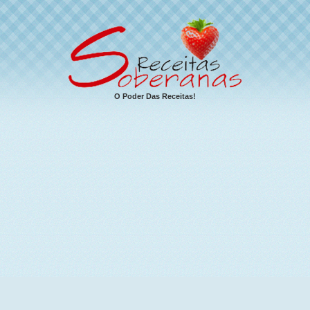
O Poder Das Receitas!