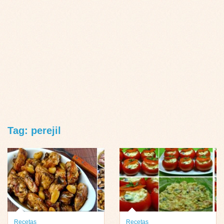
Tag: perejil
Recetas
Recetas