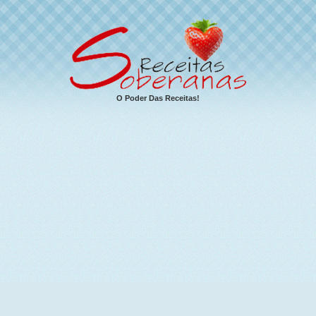
O Poder Das Receitas!