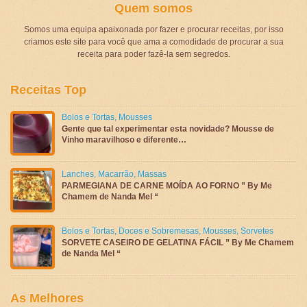
Quem somos
Somos uma equipa apaixonada por fazer e procurar receitas, por isso
criamos este site para você que ama a comodidade de procurar a sua
receita para poder fazê-la sem segredos.
Receitas Top
Bolos e Tortas
,
Mousses
Gente que tal experimentar esta novidade? Mousse de
Vinho maravilhoso e diferente…
Lanches
,
Macarrão
,
Massas
PARMEGIANA DE CARNE MOÍDA AO FORNO ” By Me
Chamem de Nanda Mel “
Bolos e Tortas
,
Doces e Sobremesas
,
Mousses
,
Sorvetes
SORVETE CASEIRO DE GELATINA FÁCIL ” By Me Chamem
de Nanda Mel “
As Melhores