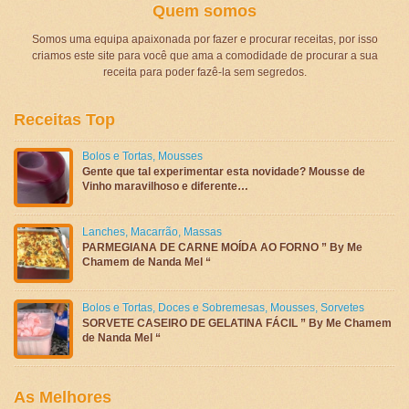
Quem somos
Somos uma equipa apaixonada por fazer e procurar receitas, por isso
criamos este site para você que ama a comodidade de procurar a sua
receita para poder fazê-la sem segredos.
Receitas Top
Bolos e Tortas
,
Mousses
Gente que tal experimentar esta novidade? Mousse de
Vinho maravilhoso e diferente…
Lanches
,
Macarrão
,
Massas
PARMEGIANA DE CARNE MOÍDA AO FORNO ” By Me
Chamem de Nanda Mel “
Bolos e Tortas
,
Doces e Sobremesas
,
Mousses
,
Sorvetes
SORVETE CASEIRO DE GELATINA FÁCIL ” By Me Chamem
de Nanda Mel “
As Melhores