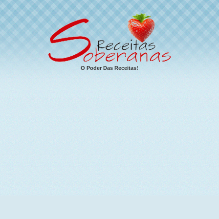
O Poder Das Receitas!