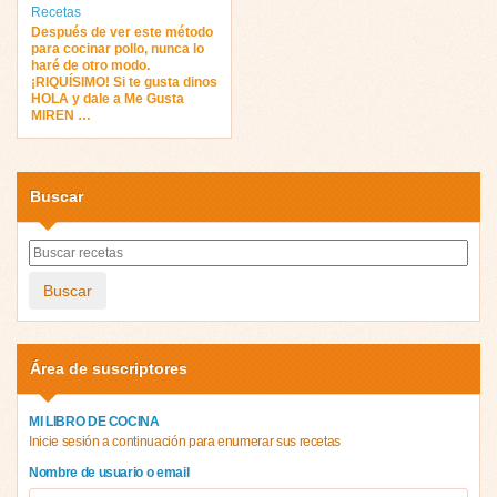
Recetas
Después de ver este método
para cocinar pollo, nunca lo
haré de otro modo.
¡RIQUÍSIMO! Si te gusta dinos
HOLA y dale a Me Gusta
MIREN …
Buscar
Buscar
Área de suscriptores
MI LIBRO DE COCINA
Inicie sesión a continuación para enumerar sus recetas
Nombre de usuario o email