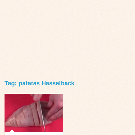
Tag: patatas Hasselback