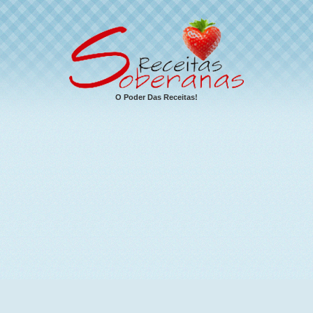
O Poder Das Receitas!