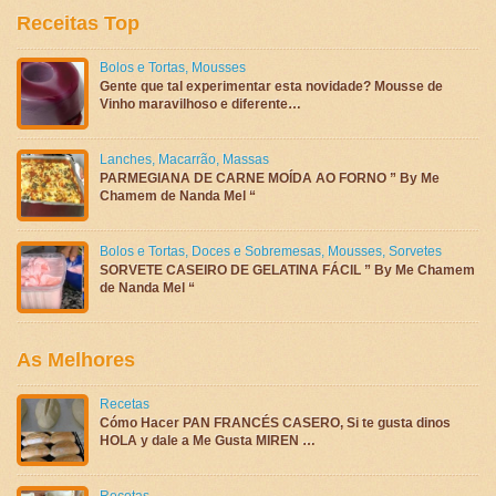
Receitas Top
Bolos e Tortas
,
Mousses
Gente que tal experimentar esta novidade? Mousse de
Vinho maravilhoso e diferente…
Lanches
,
Macarrão
,
Massas
PARMEGIANA DE CARNE MOÍDA AO FORNO ” By Me
Chamem de Nanda Mel “
Bolos e Tortas
,
Doces e Sobremesas
,
Mousses
,
Sorvetes
SORVETE CASEIRO DE GELATINA FÁCIL ” By Me Chamem
de Nanda Mel “
As Melhores
Recetas
Cómo Hacer PAN FRANCÉS CASERO, Si te gusta dinos
HOLA y dale a Me Gusta MIREN …