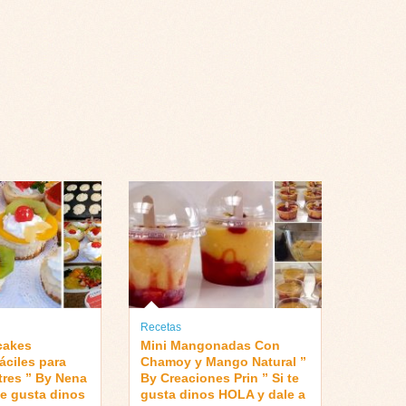
Recetas
cakes
Mini Mangonadas Con
áciles para
Chamoy y Mango Natural ”
res ” By Nena
By Creaciones Prin ” Si te
te gusta dinos
gusta dinos HOLA y dale a