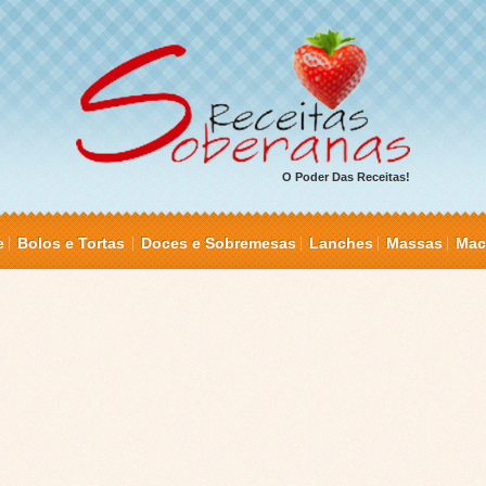
O Poder Das Receitas!
e
Bolos e Tortas
Doces e Sobremesas
Lanches
Massas
Mac