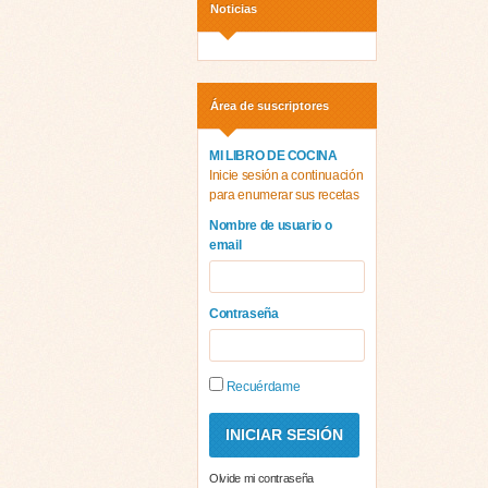
Noticias
Área de suscriptores
MI LIBRO DE COCINA
Inicie sesión a continuación
para enumerar sus recetas
Nombre de usuario o
email
Contraseña
Recuérdame
Olvide mi contraseña