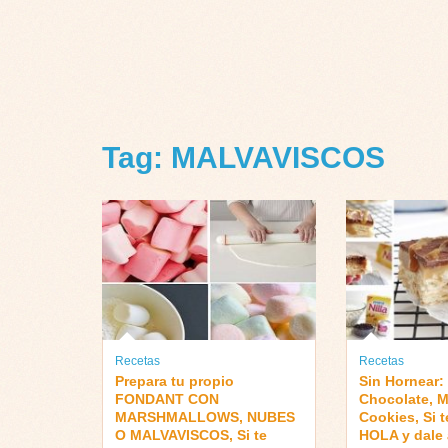
Tag: MALVAVISCOS
Recetas
Recetas
Prepara tu propio
Sin Hornear:
FONDANT CON
Chocolate, Mi
MARSHMALLOWS, NUBES
Cookies, Si 
O MALVAVISCOS, Si te
HOLA y dale