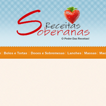
O Poder Das Receitas!
e
Bolos e Tortas
Doces e Sobremesas
Lanches
Massas
Mac