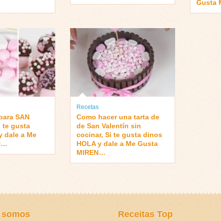
Gusta
Recetas
ara SAN
Como hacer una tarta de
 te gusta
de San Valentín sin
 dale a Me
cocinar, Si te gusta dinos
N…
HOLA y dale a Me Gusta
MIREN…
 somos
Receitas Top