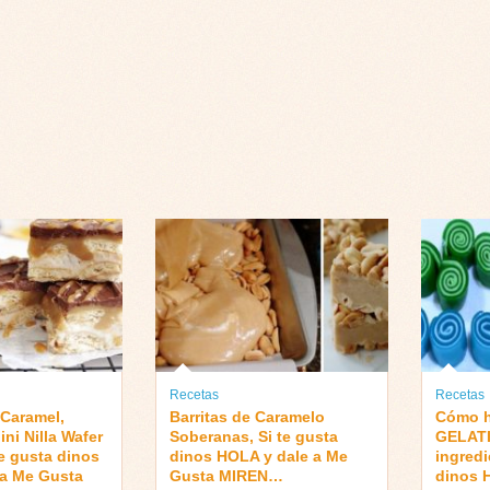
Recetas
Recetas
 Caramel,
Barritas de Caramelo
Cómo h
ni Nilla Wafer
Soberanas, Si te gusta
GELATI
te gusta dinos
dinos HOLA y dale a Me
ingredi
 a Me Gusta
Gusta MIREN…
dinos 