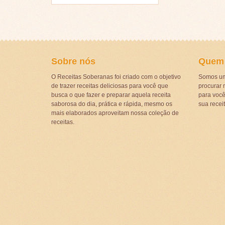
Sobre nós
Quem
O Receitas Soberanas foi criado com o objetivo
Somos um
de trazer receitas deliciosas para você que
procurar r
busca o que fazer e preparar aquela receita
para voc
saborosa do dia, prática e rápida, mesmo os
sua recei
mais elaborados aproveitam nossa coleção de
receitas.