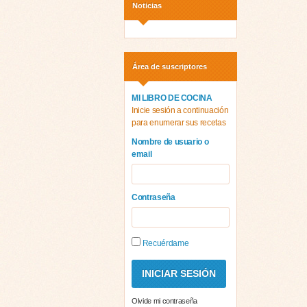
Noticias
Área de suscriptores
MI LIBRO DE COCINA
Inicie sesión a continuación
para enumerar sus recetas
Nombre de usuario o
email
Contraseña
Recuérdame
Olvide mi contraseña