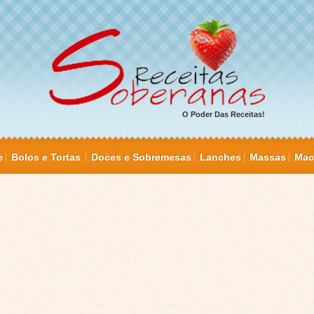
O Poder Das Receitas!
e
Bolos e Tortas
Doces e Sobremesas
Lanches
Massas
Mac