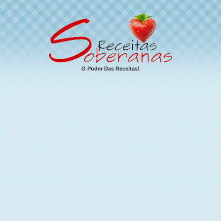
O Poder Das Receitas!