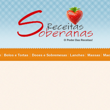
O Poder Das Receitas!
e
Bolos e Tortas
Doces e Sobremesas
Lanches
Massas
Mac