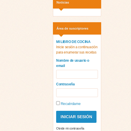
Noticias
Área de suscriptores
MI LIBRO DE COCINA
Inicie sesión a continuación
para enumerar sus recetas
Nombre de usuario o
email
Contraseña
Recuérdame
Olvide mi contraseña