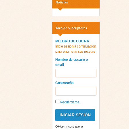
Noticias
Área de suscriptores
MI LIBRO DE COCINA
Inicie sesión a continuación
para enumerar sus recetas
Nombre de usuario o
email
Contraseña
Recuérdame
Olvide mi contraseña