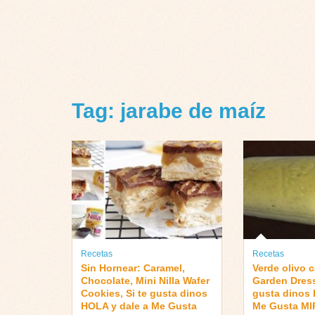
Tag: jarabe de maíz
Recetas
Recetas
Sin Hornear: Caramel,
Verde olivo c
Chocolate, Mini Nilla Wafer
Garden Dress
Cookies, Si te gusta dinos
gusta dinos 
HOLA y dale a Me Gusta
Me Gusta M