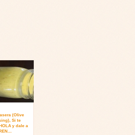
asera (Olive
ing), Si te
HOLA y dale a
IREN…