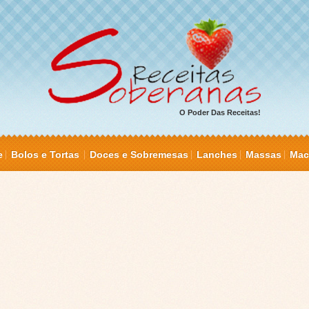
O Poder Das Receitas!
e
Bolos e Tortas
Doces e Sobremesas
Lanches
Massas
Mac