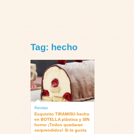
Tag: hecho
Recetas
Exquisito TIRAMISU hecho
en BOTELLA plástica y SIN
horno ¡Todos quedaran
sorprendidos! Si te gusta