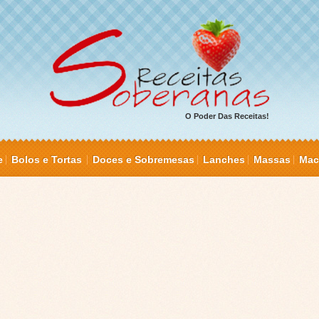
O Poder Das Receitas!
e
Bolos e Tortas
Doces e Sobremesas
Lanches
Massas
Mac