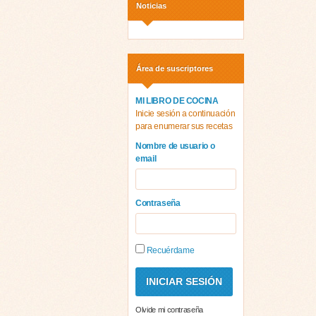
Noticias
Área de suscriptores
MI LIBRO DE COCINA
Inicie sesión a continuación
para enumerar sus recetas
Nombre de usuario o
email
Contraseña
Recuérdame
Olvide mi contraseña