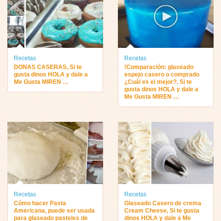
Recetas
Recetas
DONAS CASERAS, Si te
!Comparación: glaseado
gusta dinos HOLA y dale a
espejo casero o comprado
Me Gusta MIREN …
¿Cuál es el mejor?, Si te
gusta dinos HOLA y dale a
Me Gusta MIREN …
Recetas
Recetas
Cómo hacer Pasta
Glaseado Casero de crema
Americana, puede ser usada
Cream Cheese, Si te gusta
para glaseado pasteles de
dinos HOLA y dale a Me