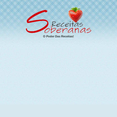
O Poder Das Receitas!