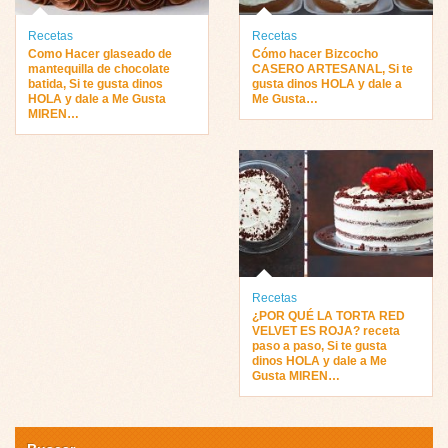
Recetas
Recetas
Como Hacer glaseado de
Cómo hacer Bizcocho
mantequilla de chocolate
CASERO ARTESANAL, Si te
batida, Si te gusta dinos
gusta dinos HOLA y dale a
HOLA y dale a Me Gusta
Me Gusta…
MIREN…
Recetas
¿POR QUÉ LA TORTA RED
VELVET ES ROJA? receta
paso a paso, Si te gusta
dinos HOLA y dale a Me
Gusta MIREN…