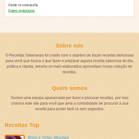
Olvide mi contraseña
Quiero registrarme
Sobre nós
O Receitas Soberanas foi criado com o objetivo de trazer receitas deliciosas
para você que busca o que fazer e preparar aquela receita saborosa do dia,
prática e rápida, mesmo os mais elaborados aproveitam nossa coleção de
receitas.
Quem somos
Somos uma equipa apaixonada por fazer e procurar receitas, por isso
criamos este site para você que ama a comodidade de procurar a sua
receita para poder fazê-la sem segredos.
Receitas Top
Bolos e Tortas
,
Mousses