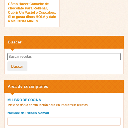
Cómo Hacer Ganache de
chocolate Para Rellenar,
Cubrir Un Pastel o Cupcakes,
Si te gusta dinos HOLA y dale
a Me Gusta MIREN …
Buscar
Buscar
Área de suscriptores
MI LIBRO DE COCINA
Inicie sesión a continuación para enumerar sus recetas
Nombre de usuario o email