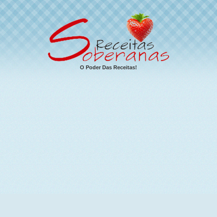
O Poder Das Receitas!