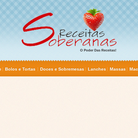
O Poder Das Receitas!
e
Bolos e Tortas
Doces e Sobremesas
Lanches
Massas
Mac