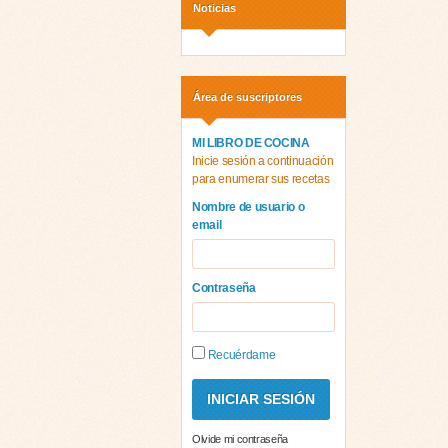
Noticias
Área de suscriptores
MI LIBRO DE COCINA
Inicie sesión a continuación
para enumerar sus recetas
Nombre de usuario o
email
Contraseña
Recuérdame
Olvide mi contraseña