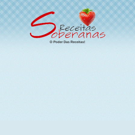
O Poder Das Receitas!