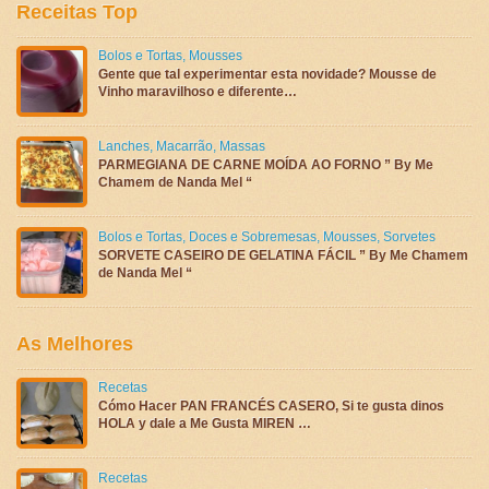
Receitas Top
Bolos e Tortas
,
Mousses
Gente que tal experimentar esta novidade? Mousse de
Vinho maravilhoso e diferente…
Lanches
,
Macarrão
,
Massas
PARMEGIANA DE CARNE MOÍDA AO FORNO ” By Me
Chamem de Nanda Mel “
Bolos e Tortas
,
Doces e Sobremesas
,
Mousses
,
Sorvetes
SORVETE CASEIRO DE GELATINA FÁCIL ” By Me Chamem
de Nanda Mel “
As Melhores
Recetas
Cómo Hacer PAN FRANCÉS CASERO, Si te gusta dinos
HOLA y dale a Me Gusta MIREN …
Recetas