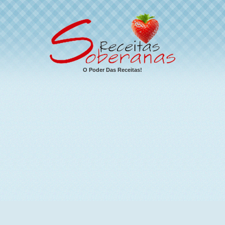
O Poder Das Receitas!