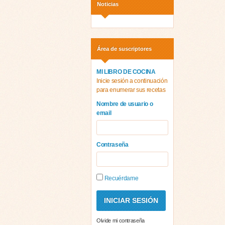
Noticias
Área de suscriptores
MI LIBRO DE COCINA
Inicie sesión a continuación
para enumerar sus recetas
Nombre de usuario o
email
Contraseña
Recuérdame
Olvide mi contraseña