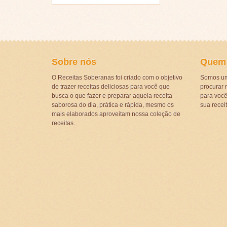
Sobre nós
Quem
O Receitas Soberanas foi criado com o objetivo
Somos um
de trazer receitas deliciosas para você que
procurar r
busca o que fazer e preparar aquela receita
para voc
saborosa do dia, prática e rápida, mesmo os
sua recei
mais elaborados aproveitam nossa coleção de
receitas.