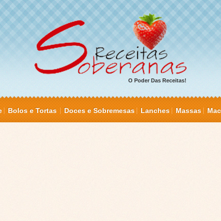
O Poder Das Receitas!
e
Bolos e Tortas
Doces e Sobremesas
Lanches
Massas
Mac