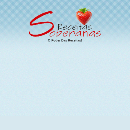
O Poder Das Receitas!