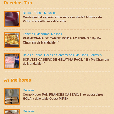
Receitas Top
Bolos e Tortas
,
Mousses
Gente que tal experimentar esta novidade? Mousse de
Vinho maravilhoso e diferente…
Lanches
,
Macarrão
,
Massas
PARMEGIANA DE CARNE MOÍDA AO FORNO ” By Me
Chamem de Nanda Mel “
Bolos e Tortas
,
Doces e Sobremesas
,
Mousses
,
Sorvetes
SORVETE CASEIRO DE GELATINA FÁCIL ” By Me Chamem
de Nanda Mel “
As Melhores
Recetas
Cómo Hacer PAN FRANCÉS CASERO, Si te gusta dinos
HOLA y dale a Me Gusta MIREN …
Recetas