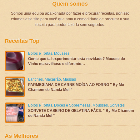
Quem somos
Somos uma equipa apaixonada por fazer e procurar receitas, por isso
criamos este site para você que ama a comodidade de procurar a sua
receita para poder fazê-la sem segredos.
Receitas Top
Bolos e Tortas
,
Mousses
Gente que tal experimentar esta novidade? Mousse de
Vinho maravilhoso e diferente…
Lanches
,
Macarrão
,
Massas
PARMEGIANA DE CARNE MOÍDA AO FORNO ” By Me
Chamem de Nanda Mel “
Bolos e Tortas
,
Doces e Sobremesas
,
Mousses
,
Sorvetes
SORVETE CASEIRO DE GELATINA FÁCIL ” By Me Chamem
de Nanda Mel “
As Melhores