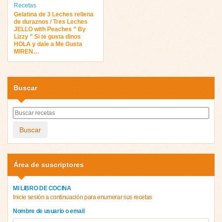
Recetas
Gelatina de 3 Leches rellena
de duraznos / Tres Leches
JELLO with Peaches ” By
Lizzy ” Si te gusta dinos
HOLA y dale a Me Gusta
MIREN…
Buscar
Buscar
Área de suscriptores
MI LIBRO DE COCINA
Inicie sesión a continuación para enumerar sus recetas
Nombre de usuario o email