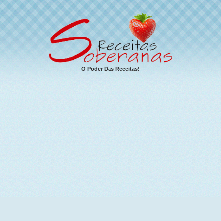
O Poder Das Receitas!