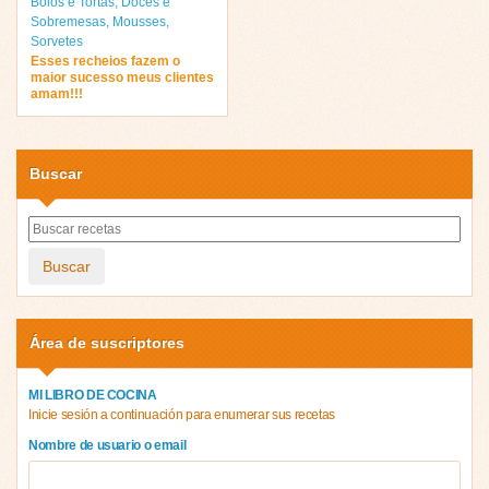
Bolos e Tortas
,
Doces e
Sobremesas
,
Mousses
,
Sorvetes
Esses recheios fazem o
maior sucesso meus clientes
amam!!!
Buscar
Buscar
Área de suscriptores
MI LIBRO DE COCINA
Inicie sesión a continuación para enumerar sus recetas
Nombre de usuario o email