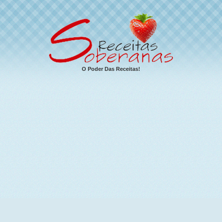
O Poder Das Receitas!