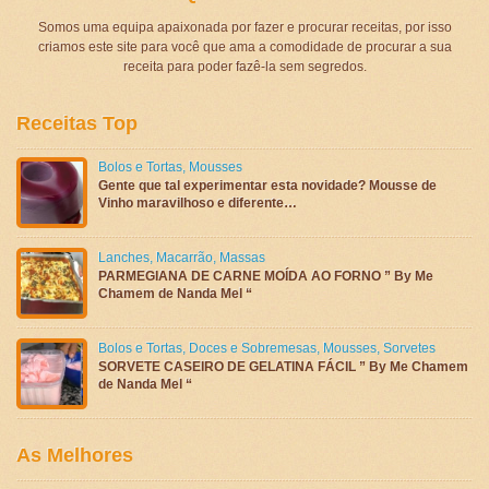
Somos uma equipa apaixonada por fazer e procurar receitas, por isso
criamos este site para você que ama a comodidade de procurar a sua
receita para poder fazê-la sem segredos.
Receitas Top
Bolos e Tortas
,
Mousses
Gente que tal experimentar esta novidade? Mousse de
Vinho maravilhoso e diferente…
Lanches
,
Macarrão
,
Massas
PARMEGIANA DE CARNE MOÍDA AO FORNO ” By Me
Chamem de Nanda Mel “
Bolos e Tortas
,
Doces e Sobremesas
,
Mousses
,
Sorvetes
SORVETE CASEIRO DE GELATINA FÁCIL ” By Me Chamem
de Nanda Mel “
As Melhores