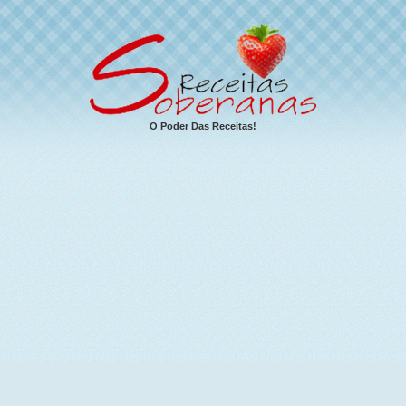
O Poder Das Receitas!