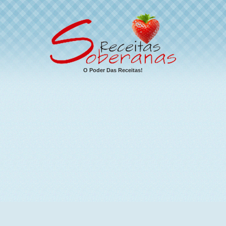
O Poder Das Receitas!