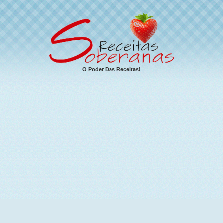
O Poder Das Receitas!