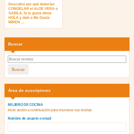
Descubre por qué deberías
CONGELAR el ALOE VERA o
SABILA, Si te gusta dinos
HOLA y dale a Me Gusta
MIREN …
Buscar
Buscar
Área de suscriptores
MI LIBRO DE COCINA
Inicie sesión a continuación para enumerar sus recetas
Nombre de usuario o email