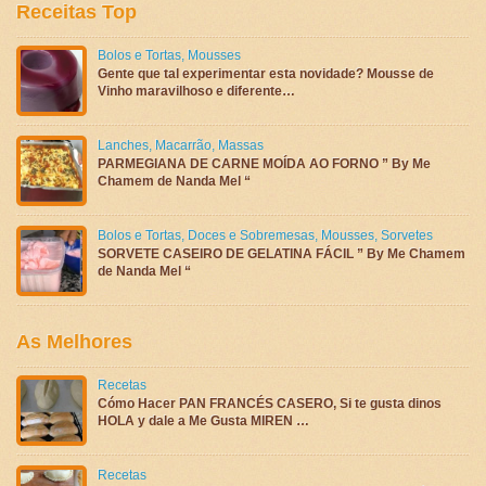
Receitas Top
Bolos e Tortas
,
Mousses
Gente que tal experimentar esta novidade? Mousse de
Vinho maravilhoso e diferente…
Lanches
,
Macarrão
,
Massas
PARMEGIANA DE CARNE MOÍDA AO FORNO ” By Me
Chamem de Nanda Mel “
Bolos e Tortas
,
Doces e Sobremesas
,
Mousses
,
Sorvetes
SORVETE CASEIRO DE GELATINA FÁCIL ” By Me Chamem
de Nanda Mel “
As Melhores
Recetas
Cómo Hacer PAN FRANCÉS CASERO, Si te gusta dinos
HOLA y dale a Me Gusta MIREN …
Recetas