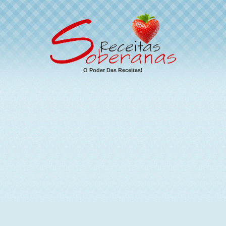
O Poder Das Receitas!